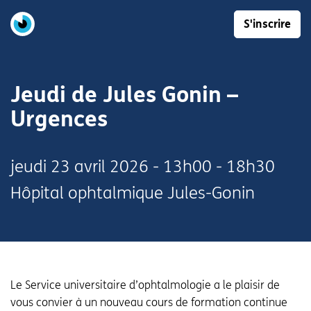
S'inscrire
Jeudi de Jules Gonin –
Urgences
jeudi
23 avril 2026 - 13h00 - 18h30
Hôpital ophtalmique Jules-Gonin
Le Service universitaire d’ophtalmologie a le plaisir de
vous convier à un nouveau cours de formation continue