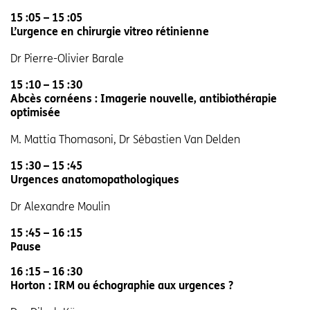
15 :05 – 15 :05
L’urgence en chirurgie vitreo rétinienne
Dr Pierre-Olivier Barale
15 :10 – 15 :30
Abcès cornéens : Imagerie nouvelle, antibiothérapie
optimisée
M. Mattia Thomasoni, Dr Sébastien Van Delden
15 :30 – 15 :45
Urgences anatomopathologiques
Dr Alexandre Moulin
15 :45 – 16 :15
Pause
16 :15 – 16 :30
Horton : IRM ou échographie aux urgences ?