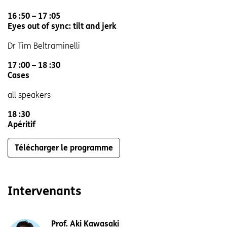
16 :50 – 17 :05
Eyes out of sync: tilt and jerk
Dr Tim Beltraminelli
17 :00 – 18 :30
Cases
all speakers
18 :30
Apéritif
Télécharger le programme
Intervenants
Prof. Aki Kawasaki