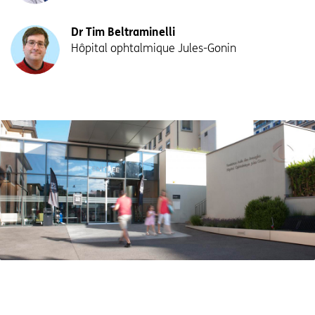
Dr Tim Beltraminelli
Hôpital ophtalmique Jules-Gonin