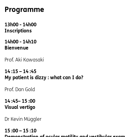
Programme
13h00 - 14h00
Inscriptions
14h00 - 14h10
Bienvenue
Prof. Aki Kawasaki
14 :15 – 14 :45
My patient is dizzy : what can I do?
Prof. Dan Gold
14 :45– 15 :00
Visual vertigo
Dr Kevin Müggler
15 :00 – 15 :10
Demonstration of ocular motility and vestibular exam