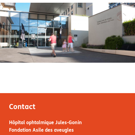
Contact
Hôpital ophtalmique Jules-Gonin
Fondation Asile des aveugles