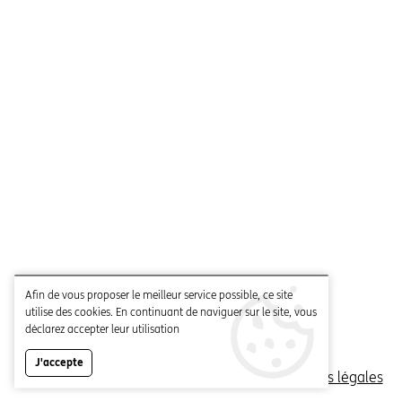
Afin de vous proposer le meilleur service possible, ce site
utilise des cookies. En continuant de naviguer sur le site, vous
déclarez accepter leur utilisation
J'accepte
© 2026 - Fondation Asile des aveugles |
Mentions légales